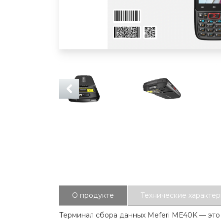
О продукте
Технические характер
Терминал сбора данных Meferi ME40K — это