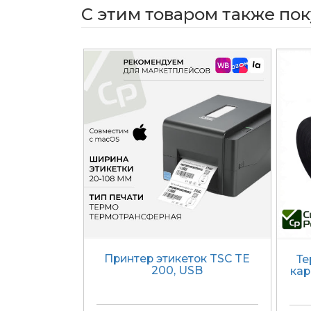
С этим товаром также по
Принтер этикеток TSC TE
Те
200, USB
кар