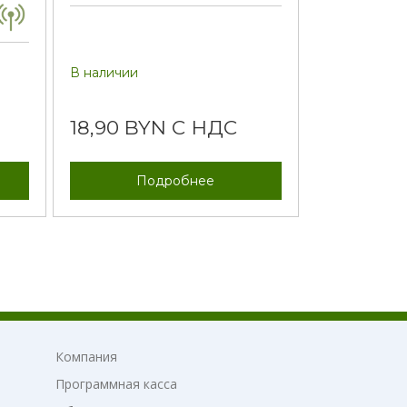
В наличии
18,90 BYN С НДС
Подробнее
Компания
Программная касса