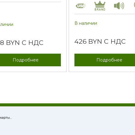
В наличии
аличии
426 BYN С НДС
28 BYN С НДС
Подробнее
Подробнее
карты...