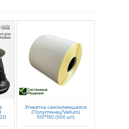
р
Этикетка самоклеющаяся
d
(Полуглянец/Vellum)
/2D
100*150 (500 шт)