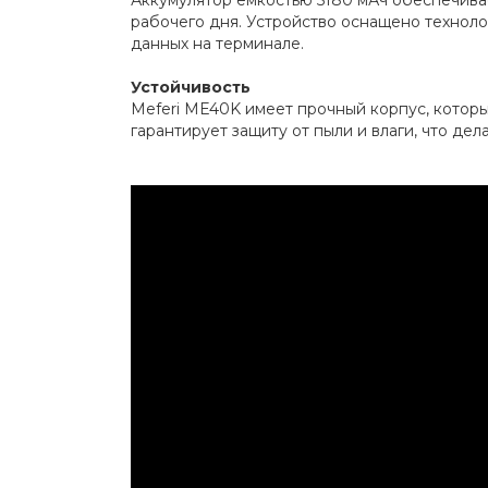
рабочего дня. Устройство оснащено техноло
данных на терминале.
Устойчивость
Meferi ME40K имеет прочный корпус, который
гарантирует защиту от пыли и влаги, что де