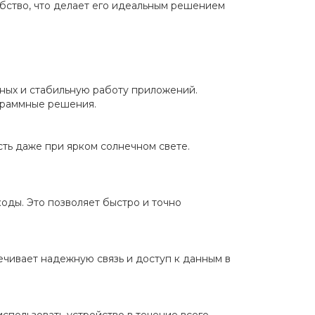
обство, что делает его идеальным решением
ных и стабильную работу приложений.
ограммные решения.
ть даже при ярком солнечном свете.
ды. Это позволяет быстро и точно
ечивает надежную связь и доступ к данным в
спользовать устройство в течение всего